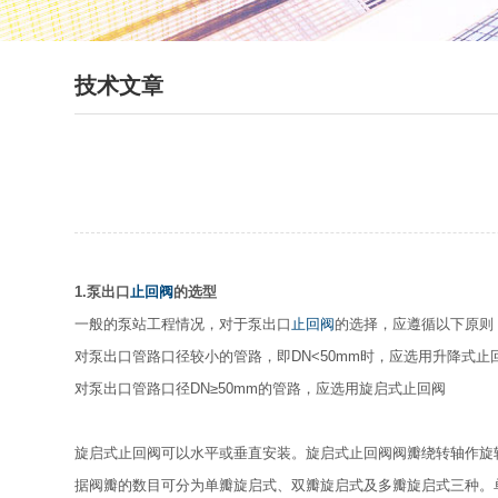
技术文章
1.
泵出口
止回阀
的选型
一般的泵站工程情况，对于泵出口
止回阀
的选择，应遵循以下原则
对泵出口管路口径较小的管路，即
DN<
50mm
时，应选用升降式止
对泵出口管路口径
DN≥
50mm
的管路，应选用旋启式止回阀
旋启式止回阀可以水平或垂直安装。旋启式止回阀阀瓣绕转轴作旋
据阀瓣的数目可分为单瓣旋启式、双瓣旋启式及多瓣旋启式三种。