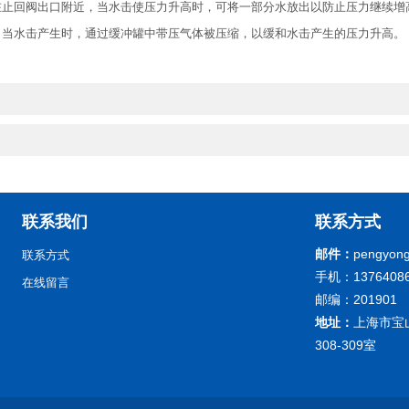
在止回阀出口附近，当水击使压力升高时，可将一部分水放出以防止压力继续增
，当水击产生时，通过缓冲罐中带压气体被压缩，以缓和水击产生的压力升高。
联系我们
联系方式
邮件：
pengyong
联系方式
手机：13764086
在线留言
邮编：201901
地址：
上海市宝
308-309室