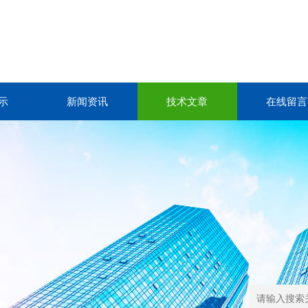
示
新闻资讯
技术文章
在线留言