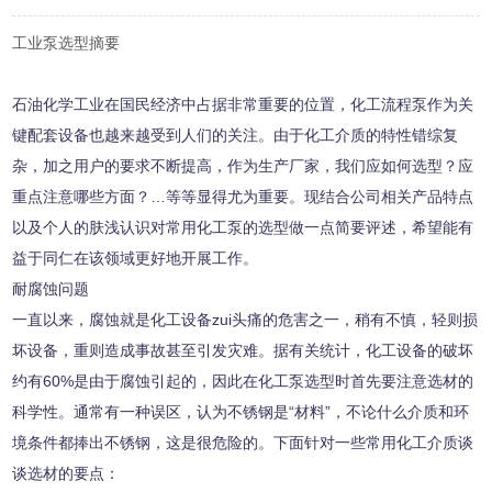
工业泵选型摘要
石油化学工业在国民经济中占据非常重要的位置，化工流程泵作为关
键配套设备也越来越受到人们的关注。由于化工介质的特性错综复
杂，加之用户的要求不断提高，作为生产厂家，我们应如何选型？应
重点注意哪些方面？
…
等等显得尤为重要。现结合公司相关产品特点
以及个人的肤浅认识对常用化工泵的选型做一点简要评述，希望能有
益于同仁在该领域更好地开展工作。
耐腐蚀问题
一直以来，腐蚀就是化工设备zui头痛的危害之一，稍有不慎，轻则损
坏设备，重则造成事故甚至引发灾难。据有关统计，化工设备的破坏
约有
60%
是由于腐蚀引起的，因此在化工泵选型时首先要注意选材的
科学性。通常有一种误区，认为不锈钢是
“
材料
”
，不论什么介质和环
境条件都捧出不锈钢，这是很危险的。下面针对一些常用化工介质谈
谈选材的要点：