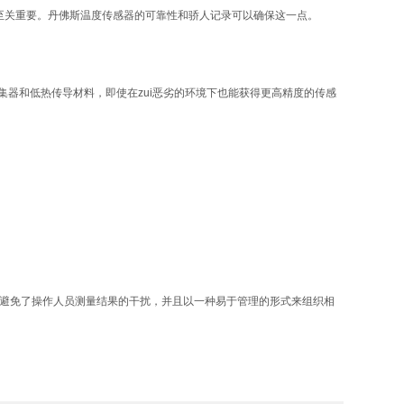
得至关重要。丹佛斯温度传感器的可靠性和骄人记录可以确保这一点。
集器和低热传导材料，即使在zui恶劣的环境下也能获得更高精度的传感
避免了操作人员测量结果的干扰，并且以一种易于管理的形式来组织相