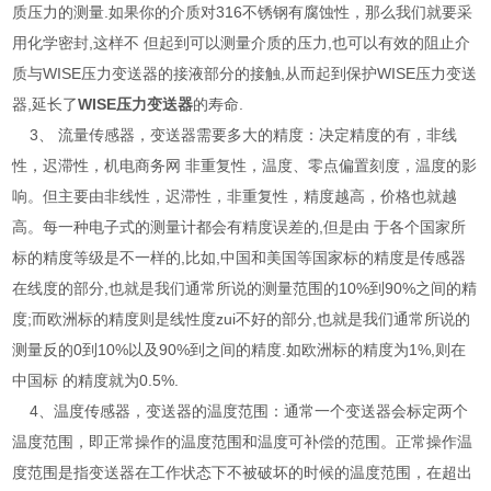
质压力的测量.如果你的介质对316不锈钢有腐蚀性，那么我们就要采
用化学密封,这样不 但起到可以测量介质的压力,也可以有效的阻止介
质与WISE压力变送器的接液部分的接触,从而起到保护WISE压力变送
器,延长了
WISE压力变送器
的寿命.
3、 流量传感器，变送器需要多大的精度：决定精度的有，非线
性，迟滞性，机电商务网 非重复性，温度、零点偏置刻度，温度的影
响。但主要由非线性，迟滞性，非重复性，精度越高，价格也就越
高。每一种电子式的测量计都会有精度误差的,但是由 于各个国家所
标的精度等级是不一样的,比如,中国和美国等国家标的精度是传感器
在线度的部分,也就是我们通常所说的测量范围的10%到90%之间的精
度;而欧洲标的精度则是线性度zui不好的部分,也就是我们通常所说的
测量反的0到10%以及90%到之间的精度.如欧洲标的精度为1%,则在
中国标 的精度就为0.5%.
4、温度传感器，变送器的温度范围：通常一个变送器会标定两个
温度范围，即正常操作的温度范围和温度可补偿的范围。正常操作温
度范围是指变送器在工作状态下不被破坏的时候的温度范围，在超出