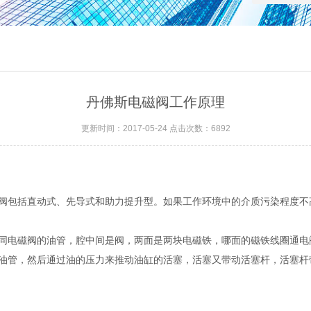
丹佛斯电磁阀工作原理
更新时间：2017-05-24 点击次数：6892
阀包括直动式、先导式和助力提升型。如果工作环境中的介质污染程度不
同电磁阀的油管，腔中间是阀，两面是两块电磁铁，哪面的磁铁线圈通电
油管，然后通过油的压力来推动油缸的活塞，活塞又带动活塞杆，活塞杆