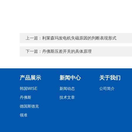
上一篇：
利莱森玛发电机失磁原因的判断表现形式
下一篇：
丹佛斯压差开关的具体原理
产品展示
新闻中心
关于我们
韩国WISE
新闻动态
公司简介
丹佛斯
技术文章
德国斯德克
领准