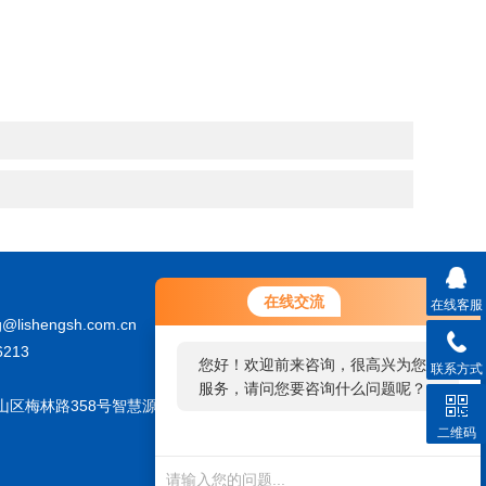
在线交流
在线客服
@lishengsh.com.cn
213
您好！欢迎前来咨询，很高兴为您
联系方式
服务，请问您要咨询什么问题呢？
山区梅林路358号智慧源11栋
二维码