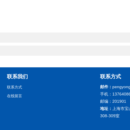
联系我们
联系方式
邮件：
pengyong
联系方式
手机：13764086
在线留言
邮编：201901
地址：
上海市宝
308-309室