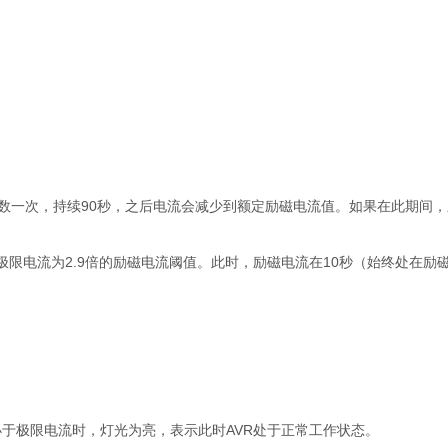
一次，持续90秒，之后电流会减少到额定励磁电流值。如果在此期间，
限电流为2.9倍的励磁电流阈值。此时，励磁电流在10秒（始终处在励磁峰
极限电流时，灯光为亮，表示此时AVR处于正常工作状态。