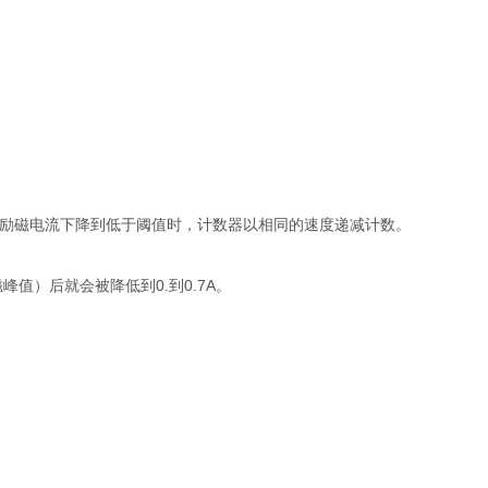
励磁电流下降到低于阈值时，计数器以相同的速度递减计数。
值）后就会被降低到0.到0.7A。