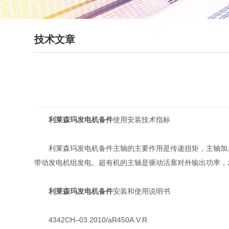
技术文章
利莱森玛发电机备件
使用安装技术指标
利莱森玛发电机备件主轴的主要作用是传递扭矩，主轴加上
带动发电机组发电。超有机的主轴是驱动活塞对外输出功率，
利莱森玛发电机备件
安装和使用说明书
4342CH–03.2010/aR450A.V.R