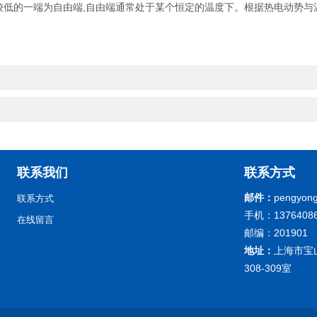
较低的一端为自由端,自由端通常处于某个恒定的温度下。根据热电动势与温
联系我们
联系方式
邮件：
pengyong
联系方式
手机：13764086
在线留言
邮编：201901
地址：
上海市宝
308-309室