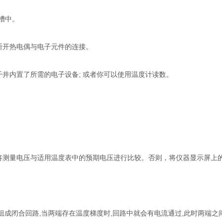
槽中。
开热电偶与电子元件的连接。
内置了所需的电子设备; 或者你可以使用温度计读数。
测量电压与适用温度表中的预期电压进行比较。否则，将仪器显示屏上
成闭合回路,当两端存在温度梯度时,回路中就会有电流通过,此时两端之