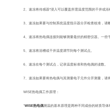
2、速冻将传感器*浸入可以覆盖所需温度范围的干井或浴
3、速冻如果要与控制系统温度指示器分开检查校准，请断
4、速冻将热电偶连接到能够测量毫伏的精密仪器。一些干井
5、速冻将浴槽或干井温度调节到每个测试点。
6、速冻在每个测试点，记录温度标准和热电偶的读数。
7、速冻如果要将热电偶与其测量电子元件分开测量，请将
WISE热电偶工作原理：
“
WISE热电偶
测温的基本原理是两种不同成份的材质导体组