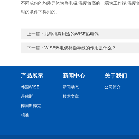
不同成份的均质导体为热电极,温度较高的一端为工作端,温度
时的条件下得到的。
上一篇：
几种持殊用途的WISE热电偶
下一篇：
WISE热电偶补偿导线的作用是什么？
产品展示
新闻中心
关于我们
韩国WISE
新闻动态
公司简介
丹佛斯
技术文章
德国斯德克
领准