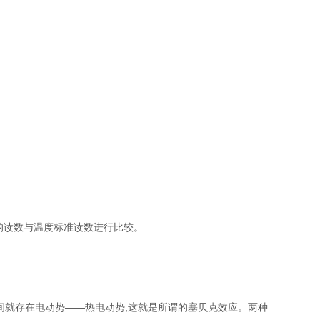
的读数与温度标准读数进行比较。
间就存在电动势——热电动势,这就是所谓的塞贝克效应。两种