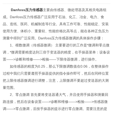
Danfoss压力传感器
主要由传感器、微处理器及其相关电路组
成。Danfoss压力传感器广泛应用于石油、化工、冶金、电力、食
品、造纸、医药、机械制造等行业。具有工作可靠、性能稳定、安装
使用方便、体积小、重量轻、性能价格比高等点，能在各种正负压力
测量中得到广泛应用。Danfoss压力传感器微调的具体操作步骤：
1、模数微调（传感器微调） 主要要进行的工作是*微调和零点微
调，*微调需要精度达到三倍于变送器的精度，在手操器菜单：设备设
置——>诊断和维修——>检验——下限传器微调，进行操作。
如传感器的精度为0.25，那么下限微调数值在0.06，在整体操作
过程中我们只需要遵照手操器提供的指令操作即可，然后在同样位置
把上限传感器微调进行调整，注意，上限微调不要超过变送器的大测
量范围。
2、零点微调 首先要将变送器通大气，并且使用手操器和测量回
路连接，然后在设备设置——>诊断和维修——>检验——>传感器微
调——>零点微调，后按手操器的提示进行零点微调。需要注意的是