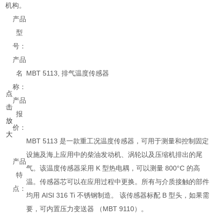
机构。
产品
型
号：
产品
名
MBT 5113, 排气温度传感器
称：
点
产品
击
报
放
价：
大
MBT 5113 是一款重工况温度传感器，可用于测量和控制固定
设施及海上应用中的柴油发动机、涡轮以及压缩机排出的尾
产品
气。该温度传感器采用 K 型热电耦，可以测量 800°C 的高
特
温。传感器芯可以在应用过程中更换。所有与介质接触的部件
点：
均用 AISI 316 Ti 不锈钢制造。 该传感器标配 B 型头，如果需
要，可内置压力变送器 （MBT 9110）。