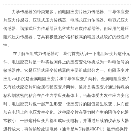
力学传感器的种类繁多，如电阻应变片压力传感器、半导体应变
片压力传感器、压阻式压力传感器、电感式压力传感器、电容式压力
传感器、谐振式压力传感器及电容式加速度传感器等。但应用的是压
阻式压力传感器，它具有极低的价格和较高的精度以及较好的线性特
性。
在了解压阻式力传感器时，我们首先认识一下电阻应变片这种元
件。电阻应变片是一种将被测件上的应变变化转换成为一种电信号的
敏感器件。它是压阻式应变传感器的主要组成部分之一。电阻应变片
应用zui多的是金属电阻应变片和半导体应变片两种。金属电阻应变片
又有丝状应变片和金属箔状应变片两种。通常是将应变片通过特殊的
粘和剂紧密的粘合在产生力学应变基体上，当基体受力发生应力变化
时，电阻应变片也一起产生形变，使应变片的阻值发生改变，从而使
加在电阻上的电压发生变化。这种应变片在受力时产生的阻值变化通
常较小，一般这种应变片都组成应变电桥，并通过后续的仪表放大器
进行放大，再传输给处理电路（通常是A/D转换和CPU）显示或执行