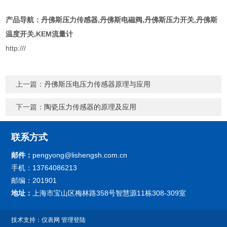
产品导航：
丹佛斯压力传感器
,
丹佛斯电磁阀
,
丹佛斯压力开关
,
丹佛斯
温度开关
,
KEM流量计
http:///
上一篇：
丹佛斯压电压力传感器原理与应用
下一篇：
陶瓷压力传感器的原理及应用
联系方式
邮件：
pengyong@lishengsh.com.cn
手机：13764086213
邮编：201901
地址：
上海市宝山区梅林路358号智慧源11栋308-309室
技术支持：
仪表网
管理登陆