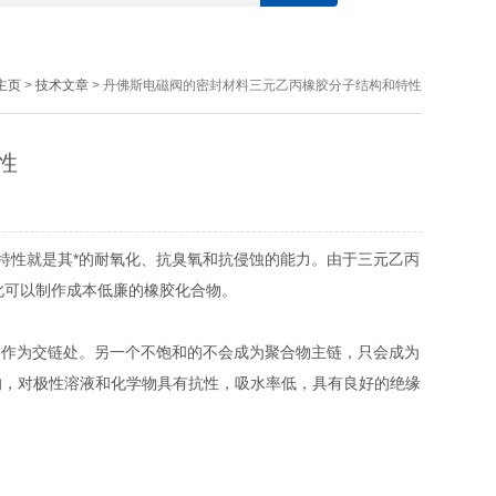
主页
>
技术文章
> 丹佛斯电磁阀的密封材料三元乙丙橡胶分子结构和特性
性
的特性就是其*的耐氧化、抗臭氧和抗侵蚀的能力。由于三元乙丙
因此可以制作成本低廉的橡胶化合物。
作为交链处。另一个不饱和的不会成为聚合物主链，只会成为
的，对极性溶液和化学物具有抗性，吸水率低，具有良好的绝缘