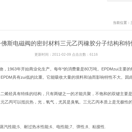
当前位置：
丹佛斯电磁阀的密封材料三元乙丙橡胶分子结构和特
更新时间：2011-02-09 点击次数：6116
963年开始商业化生产。每年*的消费量是80万吨。EPDMzui主要
EPDM具有zui低的比重。它能吸收大量的填料和油而影响特性不大。
烃具有特殊的结构，只有两键之一的才能共聚，不饱和的双键主要是
三元乙丙可以抵抗热，光，氧气，尤其是臭氧。三元乙丙本质上是无极性
性能;5、耐过热水性能;6、电性能;7、弹性;8、粘接性.