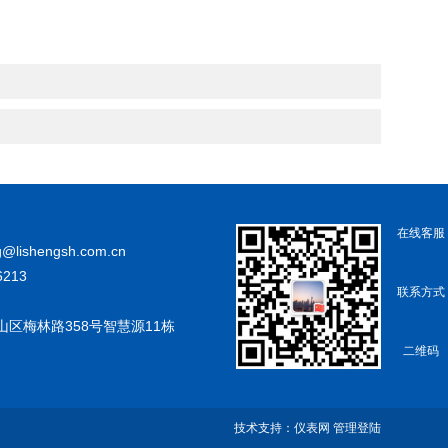
在线客服
@lishengsh.com.cn
213
联系方式
山区梅林路358号智慧源11栋
二维码
技术支持：
仪表网
管理登陆