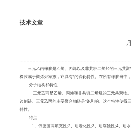
技术文章
三元乙丙橡胶是乙烯、丙烯以及非共轭二烯烃的三元共聚物，1
橡胶属于聚烯烃家族，它具有*的硫化特性。在所有橡胶当中，
分子结构和特性
三元乙丙是乙烯、丙烯和非共轭二烯烃的三元共聚物。二烯
边侧链。三元乙丙的主要聚合物链是*饱和的。这个特性使得
特性。
特点:
1、低密度高填充性;2、耐老化性;3、耐腐蚀性;4、耐水蒸汽