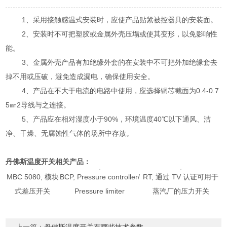
1、采用接触感温式安装时，应使产品贴紧被控器具的安装面。
2、安装时不可把塑胶或金属外壳压塌或使其变形，以免影响性
能。
3、金属外壳产品有加绝缘外套的在安装中不可把外加绝缘套去
掉不用或压破，避免造成漏电，确保使用安全。
4、产品在不大于电流的电路中使用，应选择铜芯截面为0.4-0.7
5㎜2导线与之连接。
5、产品应在相对湿度小于90%，环境温度40℃以下通风、洁
净、干燥、无腐蚀性气体的场所中存放。
丹佛斯温度开关相关产品：
MBC 5080, 模块
BCP, Pressure controller/
RT, 通过 TV 认证可用于
式差压开关
Pressure limiter
蒸汽厂的压力开关