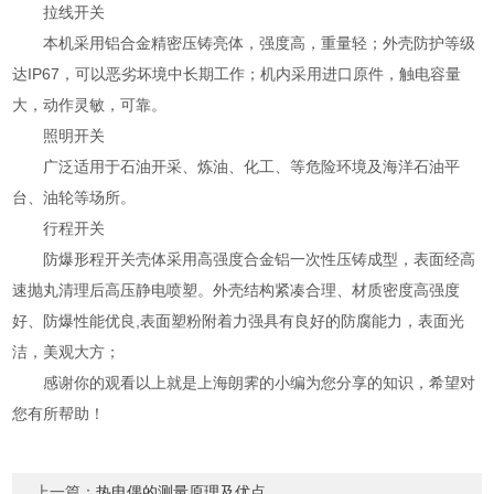
拉线开关
本机采用铝合金精密压铸亮体，强度高，重量轻；外壳防护等级
达IP67，可以恶劣坏境中长期工作；机内采用进口原件，触电容量
大，动作灵敏，可靠。
照明开关
广泛适用于石油开采、炼油、化工、等危险环境及海洋石油平
台、油轮等场所。
行程开关
防爆形程开关壳体采用高强度合金铝一次性压铸成型，表面经高
速抛丸清理后高压静电喷塑。外壳结构紧凑合理、材质密度高强度
好、防爆性能优良,表面塑粉附着力强具有良好的防腐能力，表面光
洁，美观大方；
感谢你的观看以上就是上海朗霁的小编为您分享的知识，希望对
您有所帮助！
上一篇：
热电偶的测量原理及优点