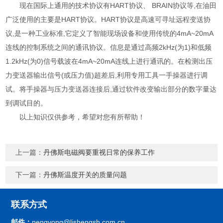
现在国际上通用的技术协议有HART协议、 BRAIN协议等,在油田
广泛使用的主要是HART协议。HART协议是高速可寻址远程变送协
议,是一种工业标准,它定义了智能现场设备和使用传统的4mA~20mA
连线的控制系统之间的通讯协议。信息是通过高频2kHz(为1)和低频
1.2kHz(为0)信号载波在4mA~20mA连线上进行通讯的。在检测出压
力变送器输出信号(或压力值)超差后,利用专用工具一手操器进行调
试。将手操器与压力变送器连接后,通过软件改变输出部分的数字量达
到调试目的。
以上知识仅供参考，希望对您有所帮助！
上一篇：
丹佛斯电磁阀要重视日常的保养工作
下一篇：
丹佛斯温度开关的质量问题
联系方式
邮件：
pengyong@lishengsh.com.cn