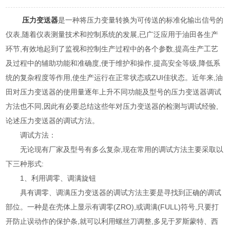
压力变送器
是一种将压力变量转换为可传送的标准化输出信号的
仪表,随着仪表测量技术和控制系统的发展,已广泛应用于油田各生产
环节,有效地起到了监视和控制生产过程中的各个参数,提高生产工艺
及过程中的辅助功能和准确度,便于维护和操作,提高安全等级,降低系
统的复杂程度等作用,使生产运行在正常状态或ZUI佳状态。近年来,油
田对压力变送器的使用量逐年上升不同功能及型号的压力变送器调试
方法也不同,因此有必要总结这些年对压力变送器的检测与调试经验,
论述压力变送器的调试方法。
调试方法：
无论现有厂家及型号有多么复杂,现在常用的调试方法主要采取以
下三种形式:
1、利用调零、调满旋钮
具有调零、调满压力变送器的调试方法主要是寻找到正确的调试
部位。一种是在壳体上显示有调零(ZRO),或调满(FULL)符号,只要打
开防止误动作的保护条,就可以利用螺丝刀调整,多见于罗斯蒙特、西