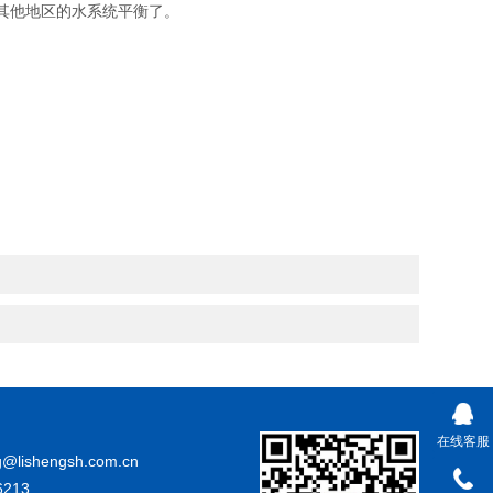
其他地区的水系统平衡了。
在线客服
@lishengsh.com.cn
213