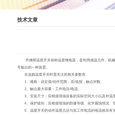
技术文章
丹佛斯温度开关俗称温度继电器，是利用感温元件、机械传
号输出的一种装置。
在选购温度开关时需关注的相关参数有:
1、规格：设定值/动作范围，高/低报，触点对数。
2、触点最大容量：工作电压/电流。
3、安装尺寸：应根据现场设备的实际空间大小以及对温度
4、保护级别：应根据现场的防爆等级、化学腐蚀情况、空
5、温度开关的动作温度点还与其工作电流的电流效应有关