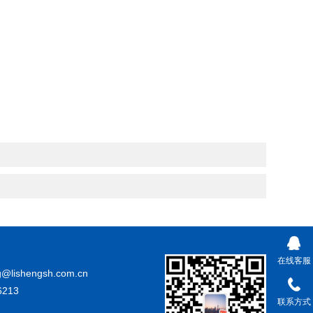
在线客服
@lishengsh.com.cn
213
联系方式