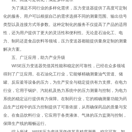
为了满足不同行业的多样化需求，压力变送器提供了高度可定制
化的服务。用户可以根据自己的需求选择不同的测量范围、输出信号
类型以及连接方式等参数。这种定制化的服务不仅提高了产品的适用
性，还为用户提供了更大的灵活性和便利性。无论是石油化工、电
力、制药还是食品饮料等领域，压力变送器都能提供量身定制的测量
解决方案。
五、广泛应用，助力产业升级
WISE压力变送器凭借其性能和稳定的可靠性，已经在众多领域
得到了广泛应用。在石油化工行业，它能够精确测量油气管道、储
罐、反应釜等设备的压力，为生产安全与稳定提供有力支撑。在电力
行业，它用于锅炉、汽轮机及热力系统中的压力测量与控制，为电力
系统的稳定运行提供有力保障。在制药行业，它的精确测量功能为药
品生产过程中的压力控制提供了可靠依据，从而确保药品的质量与安
全。在食品饮料行业，它应用于各类液体、气体的压力监测与控制，
保障生产线的顺畅运行。
综上所述，WISE压力变送器凭借其高精度测量、稳定可靠、智