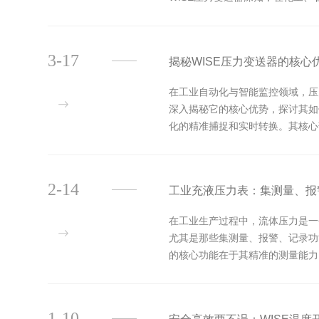
不锈钢、哈氏合金等，...
3-17
揭秘WISE压力变送器的核
在工业自动化与智能监控领域，压
深入揭秘它的核心优势，探讨其如
化的精准捕捉和实时转换。其核心
参数。这种变化通过电路转换为标准
2-14
工业充液压力表：集测量、报
在工业生产过程中，流体压力是一
尤其是那些集测量、报警、记录功
的核心功能在于其精准的测量能力
显示出来。无论是高温、高压的蒸汽
1-10