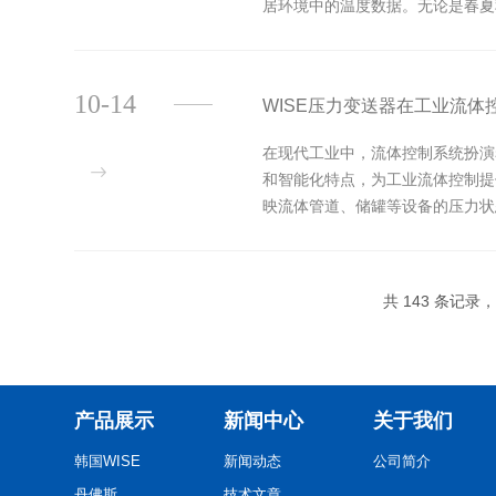
居环境中的温度数据。无论是春夏
简单的加热或制冷工具，而是一个能.
10-14
WISE压力变送器在工业流体
在现代工业中，流体控制系统扮演
和智能化特点，为工业流体控制提
映流体管道、储罐等设备的压力状
产中发挥着不可替代的作用。在流..
共 143 条记录，
产品展示
新闻中心
关于我们
韩国WISE
新闻动态
公司简介
丹佛斯
技术文章