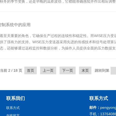
秋冬的季节变换，还是早晚的温差波动，它都能准确感知并作出相应调整
..
控制系统中的应用
着至关重要的角色，它确保生产过程的连续性和稳定性。而WISE压力变
供了强有力的支持。WISE压力变送器采用先进的传感技术和信号处理算
态，还能够通过远程监控和数据分析，为操作人员提供全面的压力数据支持
.
当前 2 / 18 页
首页
上一页
下一页
末页
跳转到第
联系我们
联系方式
邮件：
pengyong
联系方式
手机：13764086
在线留言