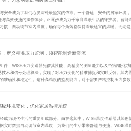
度开关，为您的家庭温暖保驾护航！
与安全成为了我们心灵深处最坚实的依靠。一个舒适、安全的居家环境，
性能与高效便捷的操作体验，正逐步成为万千家庭温暖生活的守护者。智能温
习惯，自动调节室内温度，确保每个角落都保持着最适宜的温暖。无论是
.
之名，定义精准压力监测，领智能制造新潮流
组件，WISE压力变送器凭借其性能、高精度的测量能力以及*的智能化
传感技术和信号处理算法，实现了对压力变化的精准捕捉和实时反馈。其内
的准确性和稳定性。这种高精度的监测能力，对于需要严格控制压力参数
能感应环境变化，优化家居温控系统
经成为现代生活的重要组成部分。而在这其中，WISE温度传感器以其创
据实时数据自动调节室内温度，为我们的生活带来舒适与便捷。WISE温