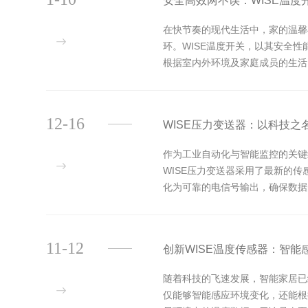
安全高效两不误：WISE温
在快节奏的现代生活中，家的温馨
环。WISE温度开关，以其安全
根据室内外环境及家庭成员的生活
为家人营造一个四季如春的舒适空..
12-16
WISE压力变送器：以科技
作为工业自动化与智能监控的关键
WISE压力变送器采用了最新的
化为可靠的电信号输出，确保数据
WISE压力变送器还具备出色的...
11-12
创新WISE温度传感器：智
随着科技的飞速发展，智能家居已
仅能够智能感应环境变化，还能根