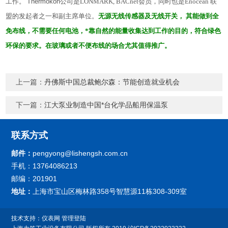
工作。
Thermokon
公司是LONMARK, BACnet会员，同时也是Enocean 联
盟的发起者之一和副主席单位。
无源无线传感器及无线开关， 其能做到全
免布线，不需要任何电池，*靠自然的能量收集达到工作的目的，符合绿色
环保的要求。在玻璃或者不便布线的场合尤其值得推广。
上一篇：
丹佛斯中国总裁鲍尔森：节能创造就业机会
下一篇：
江大泵业制造中国*台化学品船用保温泵
联系方式
邮件：
pengyong@lishengsh.com.cn
手机：13764086213
邮编：201901
地址：
上海市宝山区梅林路358号智慧源11栋308-309室
技术支持：
仪表网
管理登陆