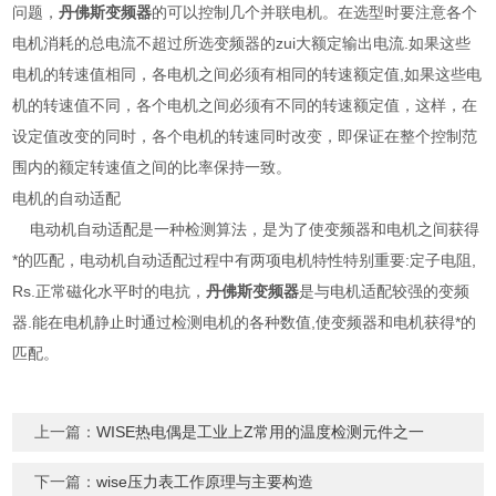
问题，
丹佛斯变频器
的可以控制几个并联电机。在选型时要注意各个
电机消耗的总电流不超过所选变频器的zui大额定输出电流.如果这些
电机的转速值相同，各电机之间必须有相同的转速额定值,如果这些电
机的转速值不同，各个电机之间必须有不同的转速额定值，这样，在
设定值改变的同时，各个电机的转速同时改变，即保证在整个控制范
围内的额定转速值之间的比率保持一致。
电机的自动适配
电动机自动适配是一种检测算法，是为了使变频器和电机之间获得
*的匹配，电动机自动适配过程中有两项电机特性特别重要:定子电阻,
Rs.正常磁化水平时的电抗，
丹佛斯变频器
是与电机适配较强的变频
器.能在电机静止时通过检测电机的各种数值,使变频器和电机获得*的
匹配。
上一篇：
WISE热电偶是工业上Z常用的温度检测元件之一
下一篇：
wise压力表工作原理与主要构造