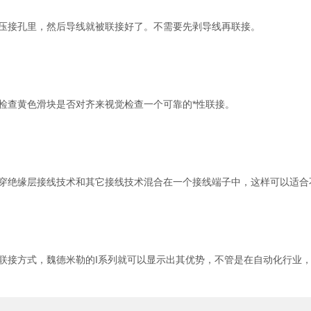
接孔里，然后导线就被联接好了。不需要先剥导线再联接。
查黄色滑块是否对齐来视觉检查一个可靠的*性联接。
绝缘层接线技术和其它接线技术混合在一个接线端子中，这样可以适合
的联接方式，魏德米勒的I系列就可以显示出其优势，不管是在自动化行业