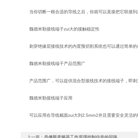
当你切断一根合适的导线之后，你就可以直接把它联接到压
魏德米勒接线端子zui大的接触稳定性
刺穿绝缘层接线技术的内置预切割系统也可以通过简单的检
魏德米勒接线端子产品范围广
产品范围广，可以提供混合型接线技术的接线端子，即刺穿
魏德米勒接线端子应用
可以应用在导线截面zui大到2.5mm2并且需要安全灵活
上一篇：
丹佛斯变频器工作原理控制信号的回路