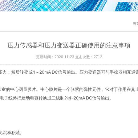
当
压力传感器和压力变送器正确使用的注意事项
更新时间：2020-11-23 点击次数：2712
压力，然后转变成4～20mA DC信号输出。压力变送器可与手操器相互
d室的中心测量膜片。中心膜片是一个张紧的弹性元件，它对于作用在其
电子线路把差动电容转换成二线制的4~20mA DC信号输出。
沉积积渣;