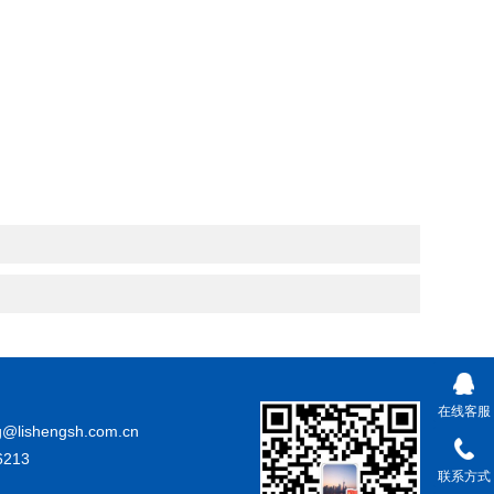
在线客服
@lishengsh.com.cn
213
联系方式