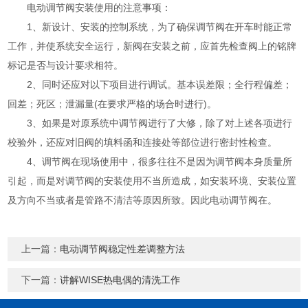
电动调节阀安装使用的注意事项：
1、新设计、安装的控制系统，为了确保调节阀在开车时能正常
工作，并使系统安全运行，新阀在安装之前，应首先检查阀上的铭牌
标记是否与设计要求相符。
2、同时还应对以下项目进行调试。基本误差限；全行程偏差；
回差；死区；泄漏量(在要求严格的场合时进行)。
3、如果是对原系统中调节阀进行了大修，除了对上述各项进行
校验外，还应对旧阀的填料函和连接处等部位进行密封性检查。
4、调节阀在现场使用中，很多往往不是因为调节阀本身质量所
引起，而是对调节阀的安装使用不当所造成，如安装环境、安装位置
及方向不当或者是管路不清洁等原因所致。因此电动调节阀在。
上一篇：
电动调节阀稳定性差调整方法
下一篇：
讲解WISE热电偶的清洗工作