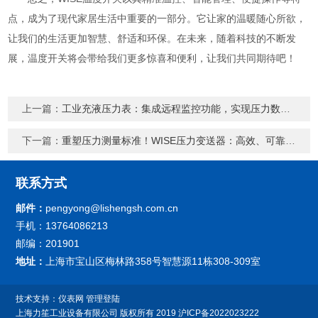
点，成为了现代家居生活中重要的一部分。它让家的温暖随心所欲，
让我们的生活更加智慧、舒适和环保。在未来，随着科技的不断发
展，温度开关将会带给我们更多惊喜和便利，让我们共同期待吧！
上一篇：
工业充液压力表：集成远程监控功能，实现压力数据实时可视化
下一篇：
重塑压力测量标准！WISE压力变送器：高效、可靠，赋能工业4.0新时代
联系方式
邮件：
pengyong@lishengsh.com.cn
手机：13764086213
邮编：201901
地址：
上海市宝山区梅林路358号智慧源11栋308-309室
技术支持：
仪表网
管理登陆
上海力笙工业设备有限公司
版权所有 2019
沪ICP备2022023222