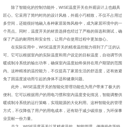
除了智能化的控制功能外，WISE温度开关在外观设计上也颇具
匠心。它采用了简约时尚的设计风格，外观小巧精致，不仅不占用过
多空间，还能很好地融入各种家居装饰风格中，成为家居环境中的一
个亮点。同时，温度开关的材质选择也经过了严格的筛选和测试，确
保了产品的耐用性和安全性，让用户在使用过程中更加放心。
在实际应用中，WISE温度开关的精准温控能力得到了广泛的认
可。它可以根据室内的实际温度和用户设定的目标温度，自动调节供
暖或制冷系统的输出功率，确保室内温度始终保持在用户期望的范围
内。这种精准的温控能力，不仅提高了家居生活的舒适度，还有效避
免了因温度波动而引起的身体不适和健康问题。
此外，WISE温度开关的智能化管理功能也为用户带来了极大的
便利。它可以根据用户的用电习惯和室内温度变化情况，智能调整供
暖或制冷系统的运行策略，实现能源的大化利用。这种智能化的管理
方式，不仅降低了用户的用电成本，还有助于减少碳排放，为环保事
业贡献一份力量。
总之，WISE温度开关以其精准温控、智能管理、便捷操作等特