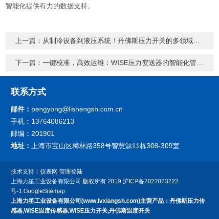
智能化提供有力的数据支持。
上一篇：
从制冷设备到液压系统！丹佛斯压力开关的多领域应用场景
下一篇：
一键校准，高效运维：WISE压力变送器的智能化管理之道
联系方式
邮件：
pengyong@lishengsh.com.cn
手机：13764086213
邮编：201901
地址：
上海市宝山区梅林路358号智慧源11栋308-309室
技术支持：
仪表网
管理登陆
上海力笙工业设备有限公司
版权所有 2019
沪ICP备2022023222
号-1
GoogleSitemap
上海力笙工业设备有限公司(www.lvxiangsh.com)主营产品：丹佛斯压力传
感器,WISE温度传感器,WISE压力开关,丹佛斯温度开关