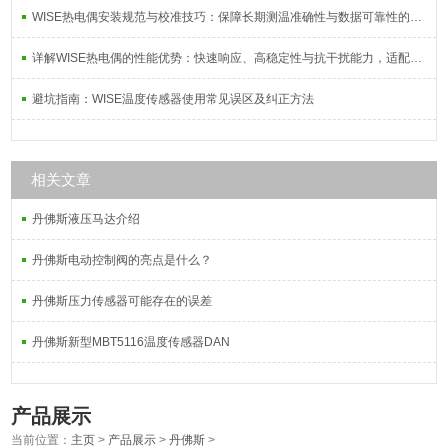
WISE热电偶安装规范与校准技巧：保障长期测温准确性与数据可靠性的系统方案
详解WISE热电偶的性能优势：快速响应、高稳定性与抗干扰能力，适配复杂工况需求
避坑指南：WISE温度传感器使用常见误区及纠正方法
相关文章
丹佛斯液压马达介绍
丹佛斯电动控制阀的亮点是什么？
丹佛斯压力传感器可能存在的误差
丹佛斯新型MBT5116温度传感器DAN
产品展示
当前位置：
主页
>
产品展示
>
丹佛斯
>