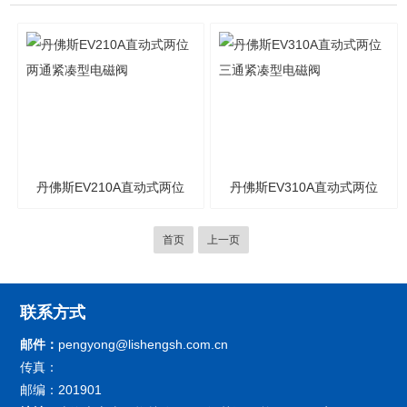
丹佛斯EV210A直动式两位
丹佛斯EV310A直动式两位
两通紧凑型电磁阀
三通紧凑型电磁阀
首页
上一页
联系方式
邮件：
pengyong@lishengsh.com.cn
传真：
邮编：201901