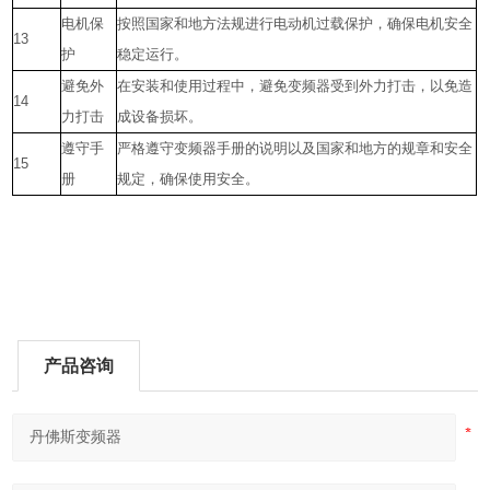
电机保
按照国家和地方法规进行电动机过载保护，确保电机安全
13
护
稳定运行。
避免外
在安装和使用过程中，避免变频器受到外力打击，以免造
14
力打击
成设备损坏。
遵守手
严格遵守变频器手册的说明以及国家和地方的规章和安全
15
册
规定，确保使用安全。
产品咨询