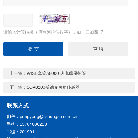
请输入计算结果（填写阿拉伯数字），如：三加四=7
上一篇：
WISE套管A5000 热电偶保护管
下一篇：
SDA8200斯德克倾角传感器
联系方式
邮件：
pengyong@lishengsh.com.cn
手机：13764086213
邮编：201901