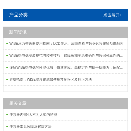
产品分类
点击展开+
新闻资讯
WISE压力变送器使用指南：LCD显示、故障自检与数据远程传输功能解析
WISE热电偶安装规范与校准技巧：保障长期测温准确性与数据可靠性的系统方案
详解WISE热电偶的性能优势：快速响应、高稳定性与抗干扰能力，适配复杂工况需求
避坑指南：WISE温度传感器使用常见误区及纠正方法
相关文章
变频器内部4大不为人知的秘密
变频器常见故障及解决方法