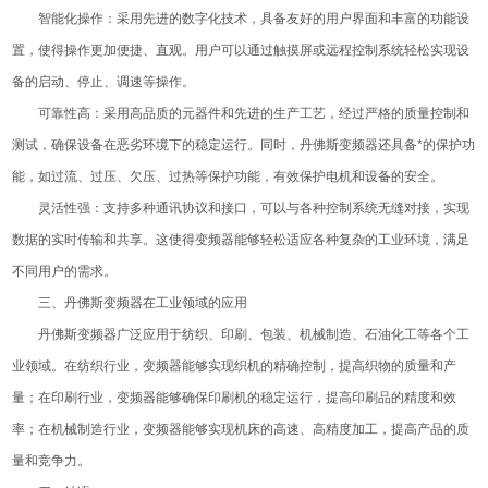
智能化操作：采用先进的数字化技术，具备友好的用户界面和丰富的功能设
置，使得操作更加便捷、直观。用户可以通过触摸屏或远程控制系统轻松实现设
备的启动、停止、调速等操作。
可靠性高：采用高品质的元器件和先进的生产工艺，经过严格的质量控制和
测试，确保设备在恶劣环境下的稳定运行。同时，丹佛斯变频器还具备*的保护功
能，如过流、过压、欠压、过热等保护功能，有效保护电机和设备的安全。
灵活性强：支持多种通讯协议和接口，可以与各种控制系统无缝对接，实现
数据的实时传输和共享。这使得变频器能够轻松适应各种复杂的工业环境，满足
不同用户的需求。
三、丹佛斯变频器在工业领域的应用
丹佛斯变频器广泛应用于纺织、印刷、包装、机械制造、石油化工等各个工
业领域。在纺织行业，变频器能够实现织机的精确控制，提高织物的质量和产
量；在印刷行业，变频器能够确保印刷机的稳定运行，提高印刷品的精度和效
率；在机械制造行业，变频器能够实现机床的高速、高精度加工，提高产品的质
量和竞争力。