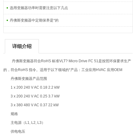
选用变频器功率时需要注意以下几点
丹佛斯变频器中定期保养是*的
详细介绍
丹佛斯变频器符合RoHS 标准VLT? Micro Drive FC 51是按照环保要求生产
的，符合RoHS 指令。适用于以下领域的*产品：工业应用HVAC 应用OEM
丹佛斯变频器产品范围
1 x 200 240 V AC 0.18 2.2 kW
3 x 200 240 V AC 0.25 3.7 kW
3 x 380 480 V AC 0.37 22 kW
规格
主电源（L1, L2, L3）
供电电压