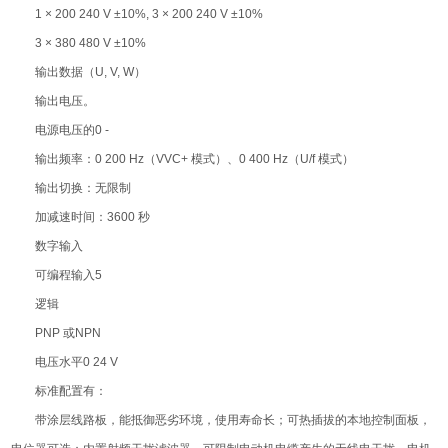
1 × 200 240 V ±10%, 3 × 200 240 V ±10%
3 × 380 480 V ±10%
输出数据（U, V, W）
输出电压。
电源电压的0 -
输出频率：0 200 Hz（VVC+ 模式）、0 400 Hz（U/f 模式）
输出切换：无限制
加减速时间：3600 秒
数字输入
可编程输入5
逻辑
PNP 或NPN
电压水平0 24 V
标准配置有：
带涂层线路板，能抵御恶劣环境，使用寿命长；可热插拔的本地控制面板，