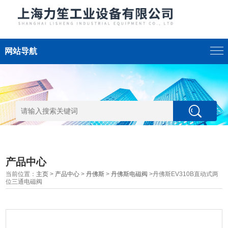
网站导航
产品中心
当前位置：
主页
>
产品中心
>
丹佛斯
>
丹佛斯电磁阀
>丹佛斯EV310B直动式两
位三通电磁阀