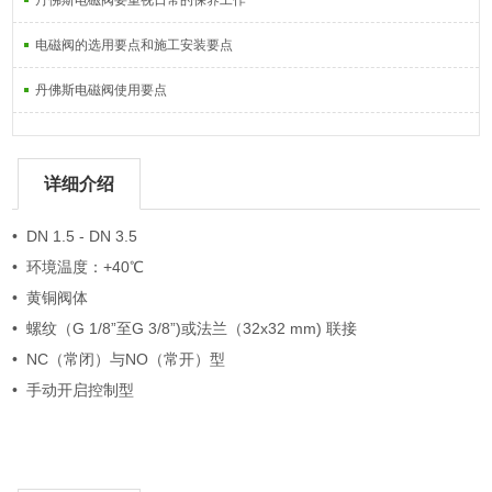
丹佛斯电磁阀要重视日常的保养工作
电磁阀的选用要点和施工安装要点
丹佛斯电磁阀使用要点
详细介绍
• DN 1.5 - DN 3.5
• 环境温度：+40℃
• 黄铜阀体
• 螺纹（G 1/8”至G 3/8”)或法兰（32x32 mm) 联接
• NC（常闭）与NO（常开）型
• 手动开启控制型