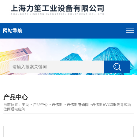
网站导航
产品中心
当前位置：
主页
>
产品中心
>
丹佛斯
>
丹佛斯电磁阀
>丹佛斯EV220B先导式两
位两通电磁阀