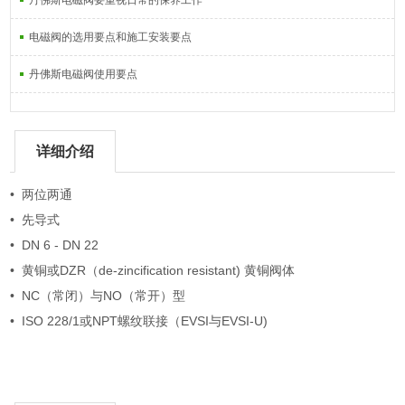
丹佛斯电磁阀要重视日常的保养工作
电磁阀的选用要点和施工安装要点
丹佛斯电磁阀使用要点
详细介绍
• 两位两通
• 先导式
• DN 6 - DN 22
• 黄铜或DZR（de-zincification resistant) 黄铜阀体
• NC（常闭）与NO（常开）型
• ISO 228/1或NPT螺纹联接（EVSI与EVSI-U)