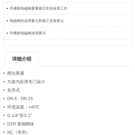
丹佛斯电磁阀要重视日常的保养工作
电磁阀的选用要点和施工安装要点
丹佛斯电磁阀使用要点
详细介绍
• 两位两通
• 为蒸汽应用专门设计
• 先导式
• DN 6 - DN 25
• 环境温度：+40℃
• G 1/4”至G 1”
• DZR 黄铜阀体
• NC（常闭）