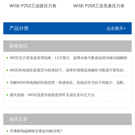
WISE P252工业级压力表
WISE P258工业充液压力表
产品分类
点击展开+
新闻资讯
WISE压力变送器使用指南：LCD显示、故障自检与数据远程传输功能解析
WISE热电偶安装规范与校准技巧：保障长期测温准确性与数据可靠性的系统方案
详解WISE热电偶的性能优势：快速响应、高稳定性与抗干扰能力，适配复杂工况需求
避坑指南：WISE温度传感器使用常见误区及纠正方法
相关文章
丹佛斯电磁阀噪音要如何解决呢?