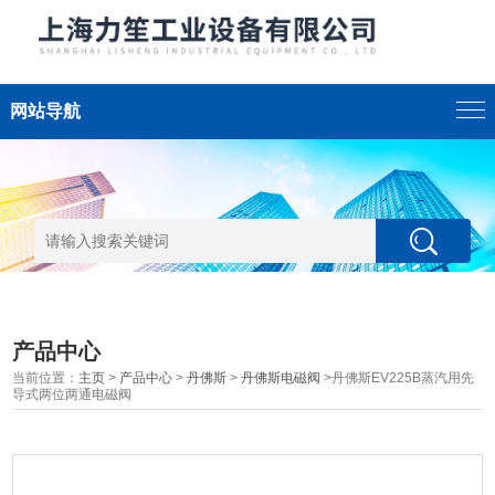
网站导航
产品中心
当前位置：
主页
>
产品中心
>
丹佛斯
>
丹佛斯电磁阀
>丹佛斯EV225B蒸汽用先
导式两位两通电磁阀