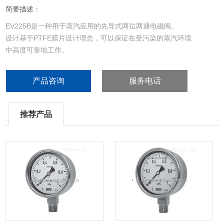
简要描述：
EV225B是一种用于蒸汽应用的先导式两位两通电磁阀。
设计基于PTFE膜片设计理念，可以保证在受污染的蒸汽环境
中高度可靠地工作。
阀体采用抗脱锌黄铜材料，主流口采用不锈钢材料，可以确
保在腐蚀性蒸汽介质中也具有长使用寿命。
产品咨询
服务电话
BR型线圈可在EV225B上使用。
推荐产品