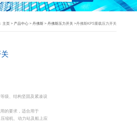
：
主页
>
产品中心
>
丹佛斯
>
丹佛斯压力开关
>丹佛斯KPS重载压力开关
开关
护等级、结构坚固及紧凑设
应用的要求，适合用于
、压缩机、动力站及船上应