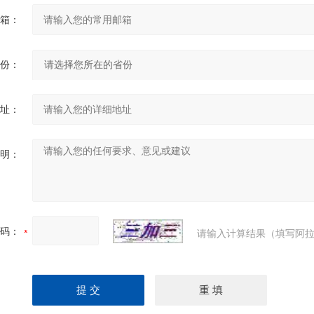
箱：
份：
址：
明：
码：
请输入计算结果（填写阿拉