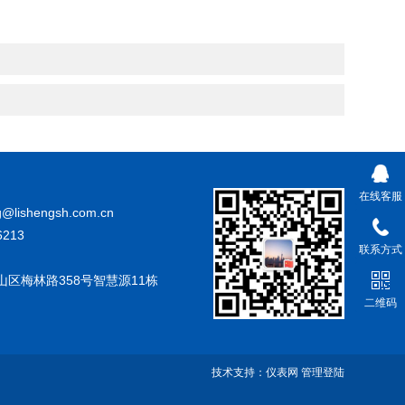
在线客服
@lishengsh.com.cn
213
联系方式
山区梅林路358号智慧源11栋
二维码
技术支持：
仪表网
管理登陆