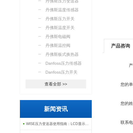
丹佛斯压力变送器
丹佛斯温度传感器
丹佛斯压力开关
丹佛斯温度开关
丹佛斯电磁阀
丹佛斯温控阀
产品咨询
丹佛斯板式换热器
Danfoss压力传感器
产
Danfoss压力开关
查看全部 >>
您的单
您的姓
新闻资讯
联系电
WISE压力变送器使用指南：LCD显示、故障自检与数据远程传输功能解析