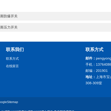
佛斯防爆开关
佛斯压力开关
联系我们
联系方式
邮件：
pengyong
联系方式
手机：13764086
在线留言
邮编：201901
地址：
上海市宝
308-309室
oogleSitemap