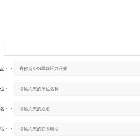
品：
位：
名：
话：