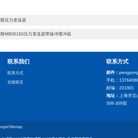
佛斯压力变送器
斯MBS5150压力变送器带脉冲缓冲器
联系我们
联系方式
邮件：
pengyong
联系方式
手机：13764086
在线留言
邮编：201901
地址：
上海市宝
308-309室
oogleSitemap