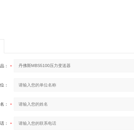
品：
位：
名：
话：