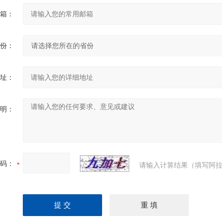
箱：
份：
址：
明：
码：
请输入计算结果（填写阿拉