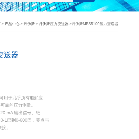
页
>
产品中心
>
丹佛斯
>
丹佛斯压力变送器
>丹佛斯MBS5100压力变送器
力变送器
送器可用于几乎所有船舶应
供可靠的压力测量。
0 mA 输出信号、绝
1巴到0-600巴，零点与
联接。
的EMC/EMI防护使