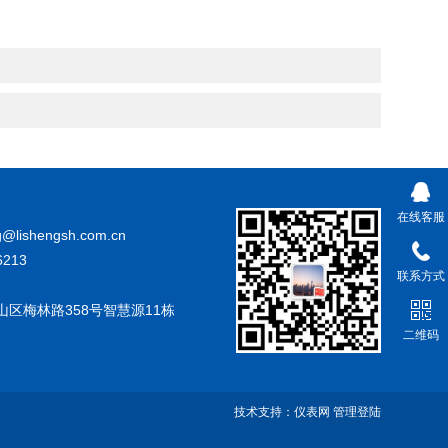
在线客服
@lishengsh.com.cn
213
联系方式
山区梅林路358号智慧源11栋
二维码
技术支持：
仪表网
管理登陆