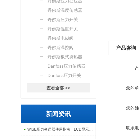
丹佛斯压力变送器
丹佛斯温度传感器
丹佛斯压力开关
丹佛斯温度开关
丹佛斯电磁阀
丹佛斯温控阀
产品咨询
丹佛斯板式换热器
Danfoss压力传感器
产
Danfoss压力开关
查看全部 >>
您的单
您的姓
新闻资讯
联系电
WISE压力变送器使用指南：LCD显示、故障自检与数据远程传输功能解析