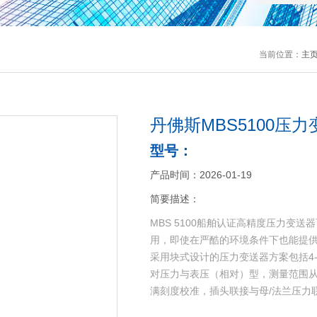
当前位置：
主
丹佛斯MBS5100压
型号：
产品时间：2026-01-19
简要描述：
MBS 5100船舶认证高精度压力变
用，即使在严酷的环境条件下也能提
采用块式设计的压力变送器方案包括4-2
对压力与表压（相对）型，测量范围从0-
满刻度校准，插头联接与母/法兰压力
优异的振动稳定性、坚固的结构与高水平