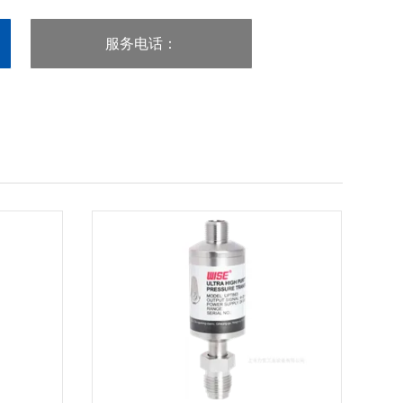
业要求。
服务电话
：