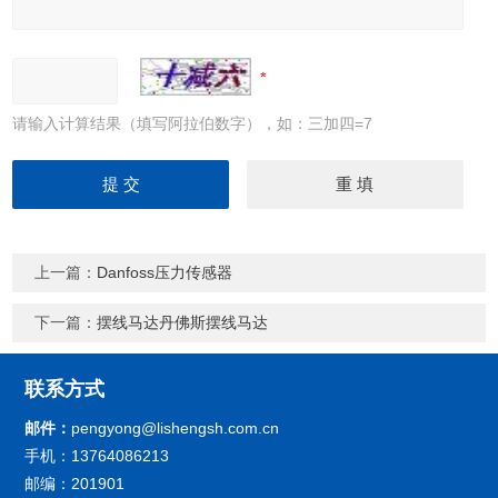
请输入计算结果（填写阿拉伯数字），如：三加四=7
上一篇：
Danfoss压力传感器
下一篇：
摆线马达丹佛斯摆线马达
联系方式
邮件：
pengyong@lishengsh.com.cn
手机：13764086213
邮编：201901