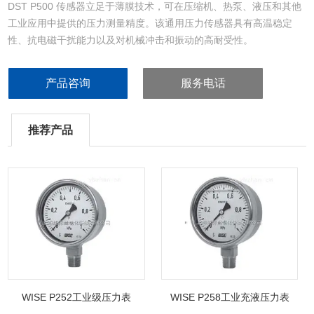
DST P500 传感器立足于薄膜技术，可在压缩机、热泵、液压和其他
工业应用中提供的压力测量精度。该通用压力传感器具有高温稳定
性、抗电磁干扰能力以及对机械冲击和振动的高耐受性。
密封型 DST P500 压力传感器结构紧凑、重量轻，非常适用于有空间
和重量限制的应用。它专为重载应用而设计，具有优异的抗冲击和振
产品咨询
服务电话
动性能。同时，该传感器几乎可用于任何介质，其工作温度可高达
125℃
推荐产品
WISE P252工业级压力表
WISE P258工业充液压力表