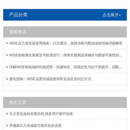
产品分类
点击展开+
新闻资讯
WISE压力变送器使用指南：LCD显示、故障自检与数据远程传输功能解析
WISE热电偶安装规范与校准技巧：保障长期测温准确性与数据可靠性的系统方案
详解WISE热电偶的性能优势：快速响应、高稳定性与抗干扰能力，适配复杂工况需求
避坑指南：WISE温度传感器使用常见误区及纠正方法
相关文章
压力变送器的发展历程,很多用户都不知道
丹佛斯压力传感器可能存在的误差