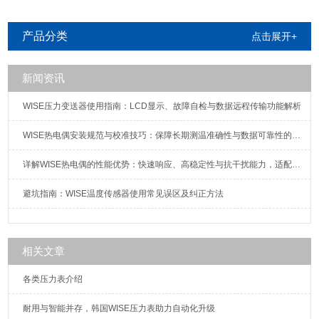
产品分类
点击展开+
新闻资讯
WISE压力变送器使用指南：LCD显示、故障自检与数据远程传输功能解析
WISE热电偶安装规范与校准技巧：保障长期测温准确性与数据可靠性的系统方案
详解WISE热电偶的性能优势：快速响应、高稳定性与抗干扰能力，适配复杂工况需求
避坑指南：WISE温度传感器使用常见误区及纠正方法
相关文章
各类压力表介绍
耐用与智能并存，韩国WISE压力表助力自动化升级