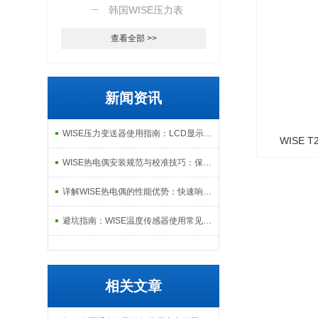
韩国WISE压力表
查看全部 >>
新闻资讯
WISE压力变送器使用指南：LCD显示、故障自检与数据远程传输功能解析
WISE 
WISE热电偶安装规范与校准技巧：保障长期测温准确性与数据可靠性的系统方案
详解WISE热电偶的性能优势：快速响应、高稳定性与抗干扰能力，适配复杂工况需求
避坑指南：WISE温度传感器使用常见误区及纠正方法
相关文章