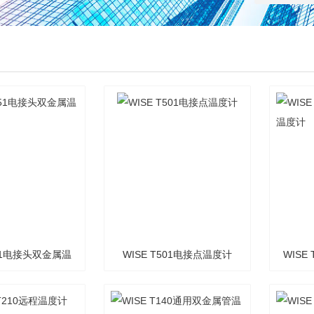
751电接头双金属温
WISE T501电接点温度计
WISE
度计