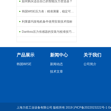
如何购买适合自己的智能压力变送器？
韩国WISE压力表：精准测量，稳定可靠的工业仪器
利莱森玛发电机备件使用安装技术指标
Danfoss压力传感器的安装与校准技巧，保障测量精准度
产品展示
新闻中心
关于我们
韩国WISE
新闻动态
公司简介
技术文章
上海力笙工业设备有限公司
版权所有 2019
沪ICP备2022023222号-1
G