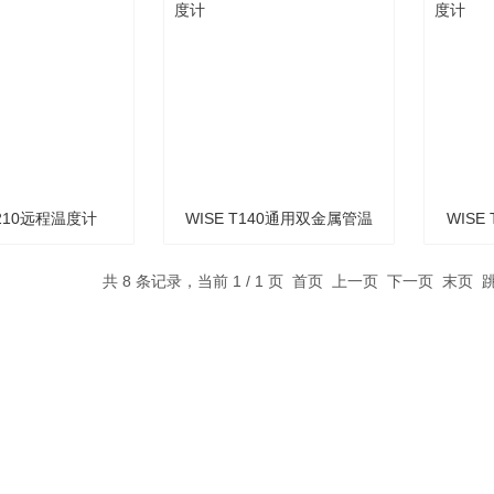
T210远程温度计
WISE T140通用双金属管温
WISE
度计
共 8 条记录，当前 1 / 1 页 首页 上一页 下一页 末页