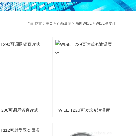
当前位置：
主页
>
产品展示
>
韩国WISE
>
WISE温度计
 T290可调尾管直读式
WISE T229直读式充油温度
温度计
计