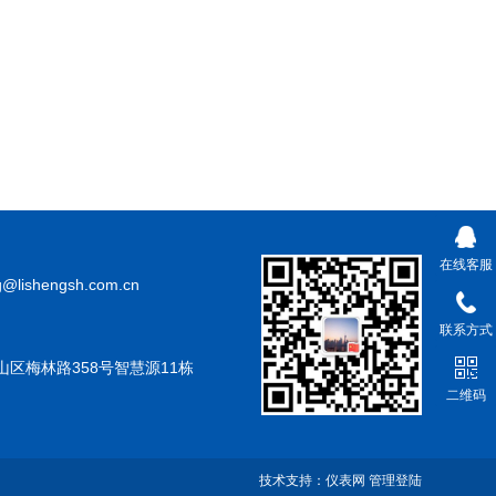
在线客服
@lishengsh.com.cn
联系方式
山区梅林路358号智慧源11栋
二维码
技术支持：
仪表网
管理登陆