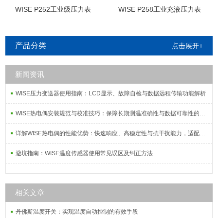
WISE P252工业级压力表
WISE P258工业充液压力表
产品分类
点击展开+
新闻资讯
WISE压力变送器使用指南：LCD显示、故障自检与数据远程传输功能解析
WISE热电偶安装规范与校准技巧：保障长期测温准确性与数据可靠性的系统方案
详解WISE热电偶的性能优势：快速响应、高稳定性与抗干扰能力，适配复杂工况需求
避坑指南：WISE温度传感器使用常见误区及纠正方法
相关文章
丹佛斯温度开关：实现温度自动控制的有效手段