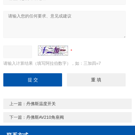
请输入计算结果（填写阿拉伯数字），如：三加四=7
上一篇：
丹佛斯温度开关
下一篇：
丹佛斯AV210角座阀