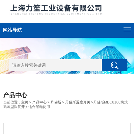
网站导航
产品中心
当前位置：
主页
>
产品中心
>
丹佛斯
>
丹佛斯温度开关
>丹佛斯MBC8100块式
紧凑型温度开关适合船舶使用