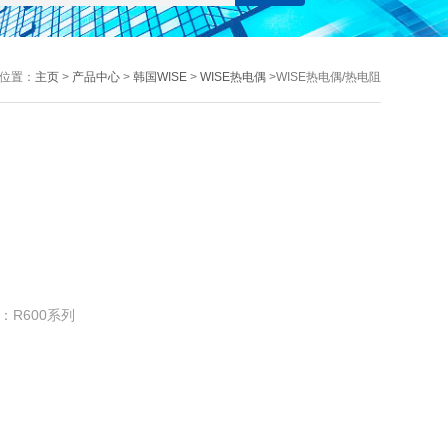
位置：
主页
>
产品中心
>
韩国WISE
>
WISE热电偶
>WISE热电偶/热电阻
：R600系列