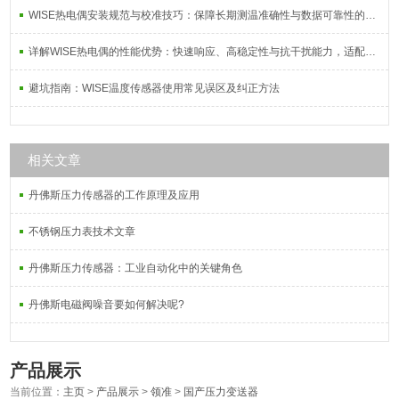
WISE热电偶安装规范与校准技巧：保障长期测温准确性与数据可靠性的系统方案
详解WISE热电偶的性能优势：快速响应、高稳定性与抗干扰能力，适配复杂工况需求
避坑指南：WISE温度传感器使用常见误区及纠正方法
相关文章
丹佛斯压力传感器的工作原理及应用
不锈钢压力表技术文章
丹佛斯压力传感器：工业自动化中的关键角色
丹佛斯电磁阀噪音要如何解决呢?
产品展示
当前位置：
主页
>
产品展示
>
领准
>
国产压力变送器