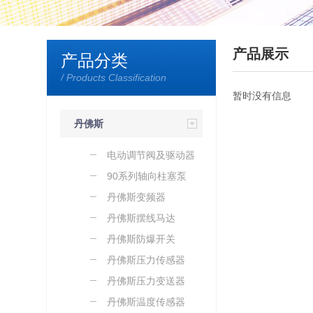
产品展示
产品分类
/ Products Classification
暂时没有信息
丹佛斯
电动调节阀及驱动器
90系列轴向柱塞泵
丹佛斯变频器
丹佛斯摆线马达
丹佛斯防爆开关
丹佛斯压力传感器
丹佛斯压力变送器
丹佛斯温度传感器