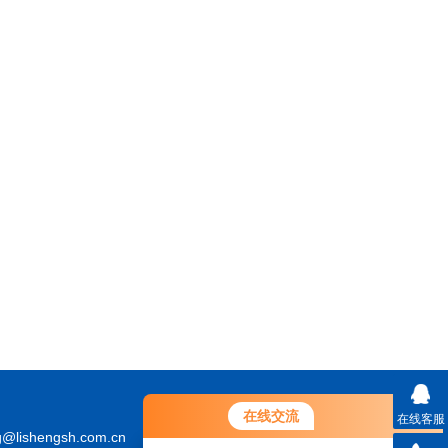
在线交流
在线客服
@lishengsh.com.cn