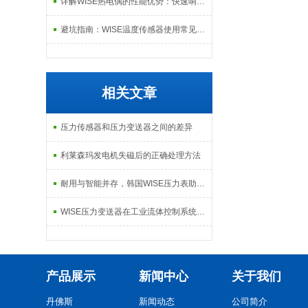
详解WISE热电偶的性能优势：快速响应、高稳定性与抗干扰能力，适配复杂工况需求
避坑指南：WISE温度传感器使用常见误区及纠正方法
相关文章
压力传感器和压力变送器之间的差异
利莱森玛发电机失磁后的正确处理方法
耐用与智能并存，韩国WISE压力表助力自动化升级
WISE压力变送器在工业流体控制系统中的应用
产品展示
新闻中心
关于我们
丹佛斯
新闻动态
公司简介