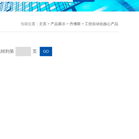
当前位置：
主页
>
产品展示
>
丹佛斯
>
工控自动化核心产品
 跳转到第
页