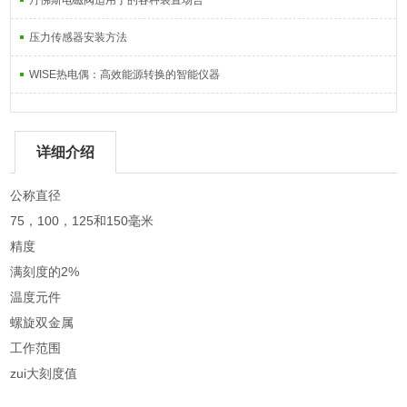
丹佛斯电磁阀适用于的各种装置场合
压力传感器安装方法
WISE热电偶：高效能源转换的智能仪器
详细介绍
公称直径
75，100，125和150毫米
精度
满刻度的2%
温度元件
螺旋双金属
工作范围
zui大刻度值