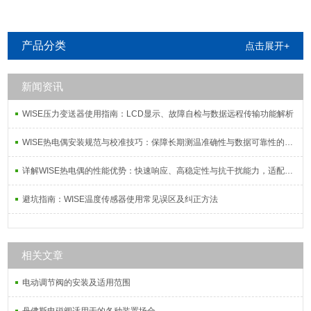
产品分类
点击展开+
新闻资讯
WISE压力变送器使用指南：LCD显示、故障自检与数据远程传输功能解析
WISE热电偶安装规范与校准技巧：保障长期测温准确性与数据可靠性的系统方案
详解WISE热电偶的性能优势：快速响应、高稳定性与抗干扰能力，适配复杂工况需求
避坑指南：WISE温度传感器使用常见误区及纠正方法
相关文章
电动调节阀的安装及适用范围