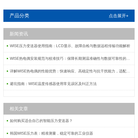
产品分类
点击展开+
新闻资讯
WISE压力变送器使用指南：LCD显示、故障自检与数据远程传输功能解析
WISE热电偶安装规范与校准技巧：保障长期测温准确性与数据可靠性的系统方案
详解WISE热电偶的性能优势：快速响应、高稳定性与抗干扰能力，适配复杂工况需求
避坑指南：WISE温度传感器使用常见误区及纠正方法
相关文章
如何购买适合自己的智能压力变送器？
韩国WISE压力表：精准测量，稳定可靠的工业仪器