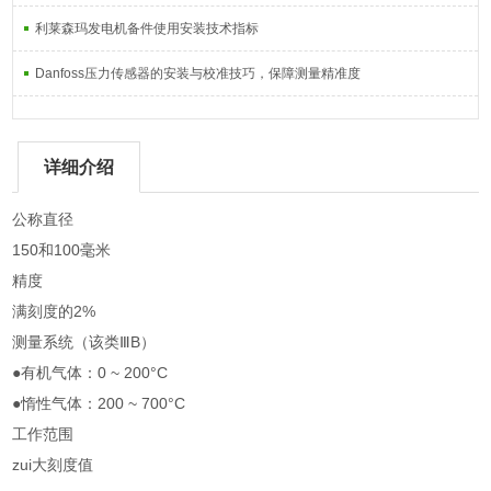
利莱森玛发电机备件使用安装技术指标
Danfoss压力传感器的安装与校准技巧，保障测量精准度
详细介绍
公称直径
150和100毫米
精度
满刻度的2%
测量系统（该类ⅢB）
●有机气体：0 ~ 200°C
●惰性气体：200 ~ 700°C
工作范围
zui大刻度值