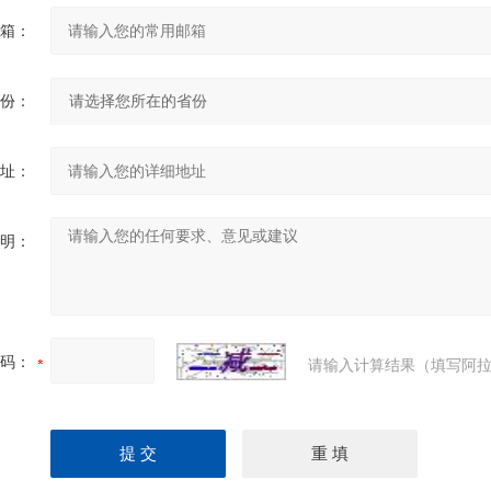
箱：
份：
址：
明：
码：
请输入计算结果（填写阿拉