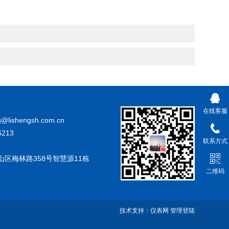
在线客服
@lishengsh.com.cn
213
联系方式
山区梅林路358号智慧源11栋
二维码
技术支持：
仪表网
管理登陆