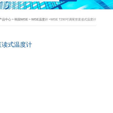
产品中心
>
韩国WISE
>
WISE温度计
>WISE T290可调尾管直读式温度计
管直读式温度计