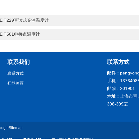
SE T229直读式充油温度计
SE T501电接点温度计
联系我们
联系方式
邮件：
pengyong
联系方式
手机：13764086
在线留言
邮编：201901
地址：
上海市宝
308-309室
oogleSitemap