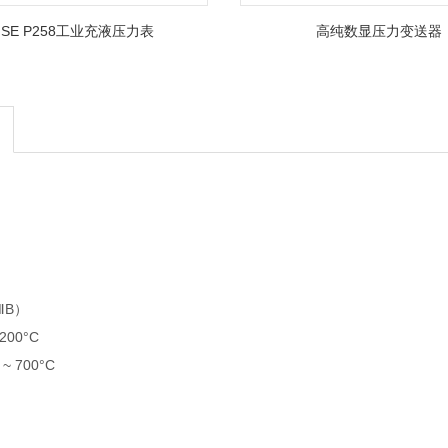
ISE P258工业充液压力表
高纯数显压力变送器
ⅢB）
200°C
 700°C