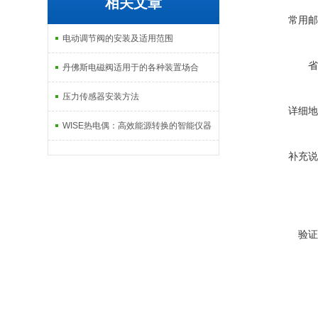
相关文章
常用邮
电动调节阀的安装及适用范围
省
丹佛斯电磁阀适用于的各种装置场合
压力传感器安装方法
详细地
WISE热电偶：高效能源转换的智能仪器
补充说
验证