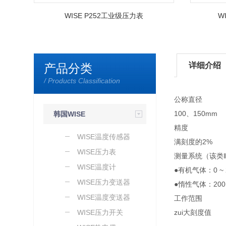
WISE P252工业级压力表
W
详细介绍
产品分类
/ Products Classification
公称直径
100、150mm
韩国WISE
精度
WISE温度传感器
满刻度的2%
WISE压力表
测量系统（该类
WISE温度计
●有机气体：0 ~ 
WISE压力变送器
●惰性气体：200 ~
WISE温度变送器
工作范围
WISE压力开关
zui大刻度值