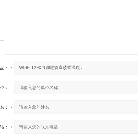
品：
位：
名：
话：