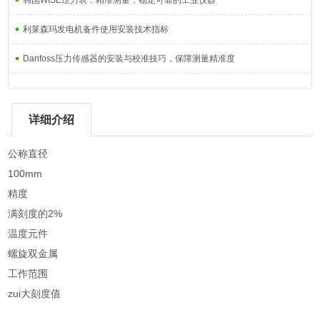
韩国WISE压力表：精准测量，稳定可靠的工业仪器
利莱森玛发电机备件使用安装技术指标
Danfoss压力传感器的安装与校准技巧，保障测量精准度
详细介绍
公称直径
100mm
精度
满刻度的2%
温度元件
螺旋双金属
工作范围
zui大刻度值