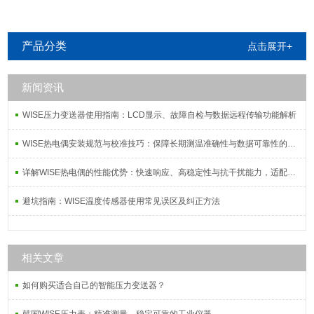
产品分类
点击展开+
新闻资讯
WISE压力变送器使用指南：LCD显示、故障自检与数据远程传输功能解析
WISE热电偶安装规范与校准技巧：保障长期测温准确性与数据可靠性的系统方案
详解WISE热电偶的性能优势：快速响应、高稳定性与抗干扰能力，适配复杂工况需求
避坑指南：WISE温度传感器使用常见误区及纠正方法
相关文章
如何购买适合自己的智能压力变送器？