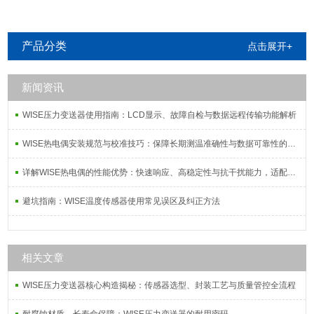
产品分类
点击展开+
新闻资讯
WISE压力变送器使用指南：LCD显示、故障自检与数据远程传输功能解析
WISE热电偶安装规范与校准技巧：保障长期测温准确性与数据可靠性的系统方案
详解WISE热电偶的性能优势：快速响应、高稳定性与抗干扰能力，适配复杂工况需求
避坑指南：WISE温度传感器使用常见误区及纠正方法
相关文章
WISE压力变送器核心构造揭秘：传感器选型、封装工艺与质量管控全流程