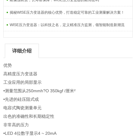
耐腐蚀材质，长寿命保障：WISE压力变送器的耐用密码
揭秘WISE压力变送器的核心优势，打造稳定可靠的工业测量解决方案！
WISE压力变送器：以科技之名，定义精准压力监测，领智能制造新潮流
详细介绍
优势
高精度压力变送器
工业应用的局部显示
•测量范围从250mmh?O 350kgf /厘米²
•先进的硅压阻式或
电容式陶瓷测量单元
出色的准确性和长期稳定性
非常高的压力
•LED 4位数字显示4 ~ 20mA